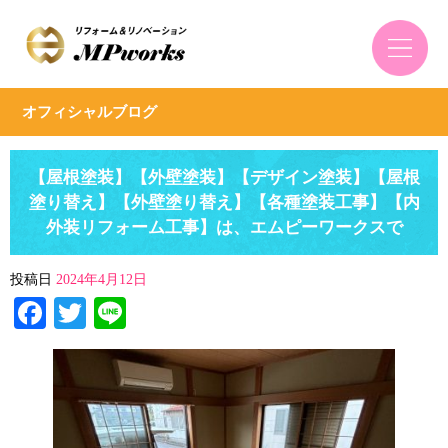
オフィシャルブログ
【屋根塗装】【外壁塗装】【デザイン塗装】【屋根
塗り替え】【外壁塗り替え】【各種塗装工事】【内
外装リフォーム工事】は、エムピーワークスで
投稿日
2024年4月12日
Facebook
Twitter
Line