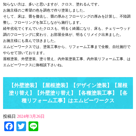
知らない方は、多いと思いますが、クロス、塗れるんです。
お施主様のご希望の色を調色で作り塗装しました。
そして、床は、畳を撤去し、畳の厚みとフローリングの厚みを計算し、不陸調
整し、フローリングを加工しながら施行します。
経年劣化でくすんでいたクロスも、明るく綺麗になり、床も、チェリーウッド
調のフローリングに変わり、お部屋全体が、明るくリメイク出来ました。
お施主様にも喜んで頂きました。
エムピーワークスでは、塗装工事から、リフォーム工事まで全般、自社施行で
やらせて頂いております。
屋根塗装、外壁塗装、塗り替え、内外装塗装工事、内外装リフォーム工事、は
エムピーワークスに御相談下さいね。
【外壁塗装】【屋根塗装】【デザイン塗装】【屋根
塗り替え】【外壁塗り替え】【各種塗装工事】【各
種リフォーム工事】はエムピーワークス
投稿日
2024年3月26日
Facebook
Twitter
Line