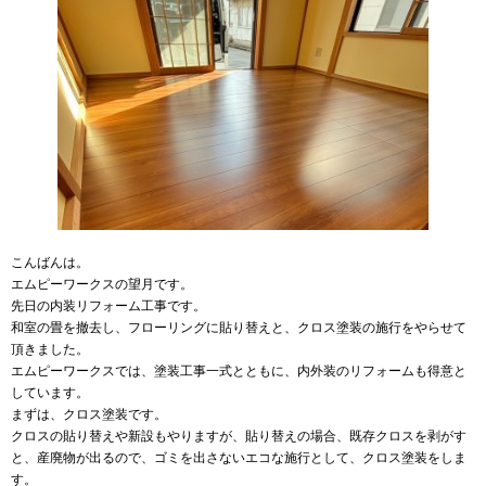
こんばんは。
エムピーワークスの望月です。
先日の内装リフォーム工事です。
和室の畳を撤去し、フローリングに貼り替えと、クロス塗装の施行をやらせて
頂きました。
エムピーワークスでは、塗装工事一式とともに、内外装のリフォームも得意と
しています。
まずは、クロス塗装です。
クロスの貼り替えや新設もやりますが、貼り替えの場合、既存クロスを剥がす
と、産廃物が出るので、ゴミを出さないエコな施行として、クロス塗装をしま
す。