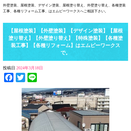
外壁塗装、屋根塗装、デザイン塗装、屋根塗り替え、外壁塗り替え、各種塗装
工事、各種リフォーム工事、はエムピーワークスへご相談下さい。
【屋根塗装】【外壁塗装】【デザイン塗装】【屋根
塗り替え】【外壁塗り替え】【特殊塗装】【各種塗
装工事】【各種リフォーム】はエムピーワークス
で。
投稿日
2024年3月18日
Facebook
Twitter
Line