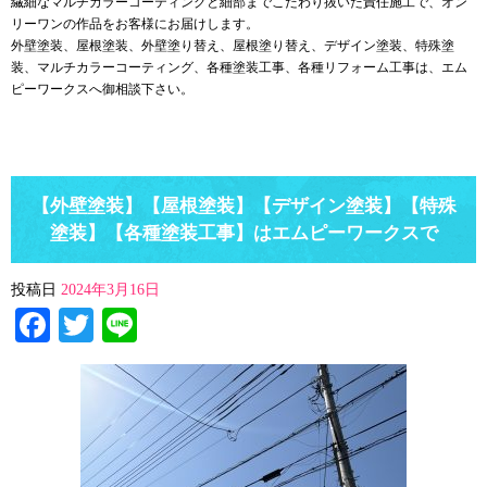
繊細なマルチカラーコーティングと細部までこだわり抜いた責任施工で、オン
リーワンの作品をお客様にお届けします。
外壁塗装、屋根塗装、外壁塗り替え、屋根塗り替え、デザイン塗装、特殊塗
装、マルチカラーコーティング、各種塗装工事、各種リフォーム工事は、エム
ピーワークスへ御相談下さい。
【外壁塗装】【屋根塗装】【デザイン塗装】【特殊
塗装】【各種塗装工事】はエムピーワークスで
投稿日
2024年3月16日
Facebook
Twitter
Line