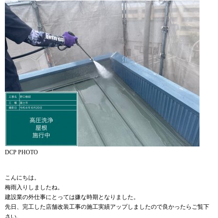
DCP PHOTO
こんにちは。
梅雨入りしましたね。
建設業の外仕事にとっては嫌な時期となりました。
先日、完工した店舗改装工事の施工実績アップしましたので良かったらご覧下
さい。