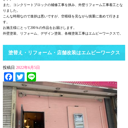
また、コンクリートブロックの補修工事を挟み、外壁リフォーム工事着工とな
りました。
こんな時期なので進捗は悪いですが、空模様を見ながら慎重に進めて行きま
す。
お施主様にとって200％の作品をお届けします。
外壁塗装、リフォーム、デザイン塗装、各種塗装工事はエムピーワークスで。
塗替え・リフォーム・店舗改装はエムピーワークス
投稿日
2022年6月5日
Facebook
Twitter
Line