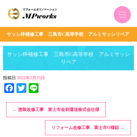
サッシ枠補修工事 三島市C高等学校 アルミサッシリペア
サッシ枠補修工事 三島市C高等学校 アルミサッシ
リペア
投稿日
2022年2月25日
Facebook
Twitter
Line
←
塗装改修工事 富士市金刺運送株式会社様
リフォーム改修工事 富士市O様邸
→